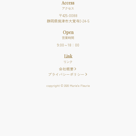
Access
アクセス
〒
425
-
0088
静岡県
焼津市大覚寺2-24-5
Open
営業時間
9:00～18：00
Link
リンク
会社概要
プライバシーポリシー
copyright © 2020 Marie'e Fleurie