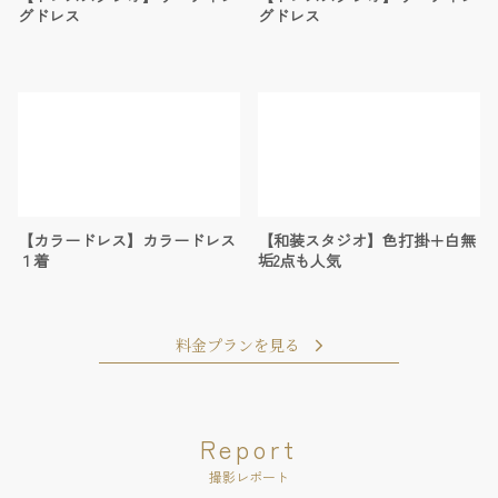
グドレス
グドレス
【カラードレス】カラードレス
【和装スタジオ】色打掛＋白無
１着
垢2点も人気
料金プランを見る
Report
撮影レポート