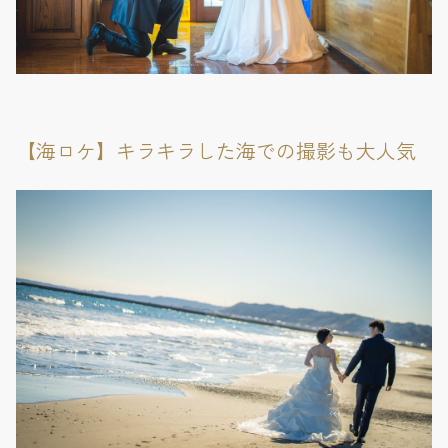
【海ロケ】キラキラした海での撮影も大人気