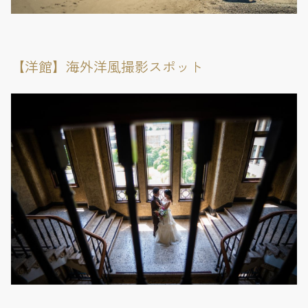
【洋館】海外洋風撮影スポット