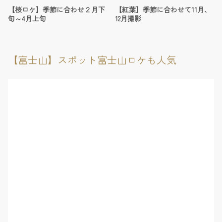
【桜ロケ】季節に合わせ２月下
【紅葉】季節に合わせて11月、
旬～4月上旬
12月撮影
【富士山】スポット富士山ロケも人気