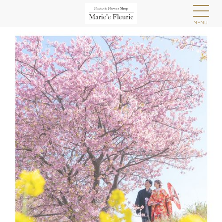
MENU
フォトギャラリー
プラン
撮影レポート
衣装
東部 伊豆プラン
お問い合わせ
アクセス
会社概要