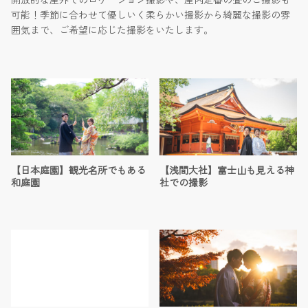
可能！季節に合わせて優しいく柔らかい撮影から綺麗な撮影の雰
囲気まで、ご希望に応じた撮影をいたします。
【日本庭園】観光名所でもある
【浅間大社】富士山も見える神
和庭園
社での撮影